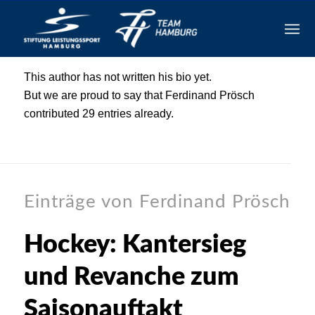
Über
Ferdinand Prösch
This author has not written his bio yet.
But we are proud to say that
Ferdinand Prösch
contributed 29 entries already.
Einträge von Ferdinand Prösch
Hockey: Kantersieg
und Revanche zum
Saisonauftakt