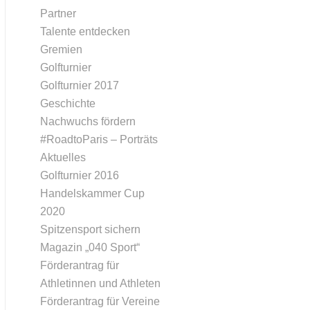
Partner
Talente entdecken
Gremien
Golfturnier
Golfturnier 2017
Geschichte
Nachwuchs fördern
#RoadtoParis – Porträts
Aktuelles
Golfturnier 2016
Handelskammer Cup
2020
Spitzensport sichern
Magazin „040 Sport“
Förderantrag für
Athletinnen und Athleten
Förderantrag für Vereine