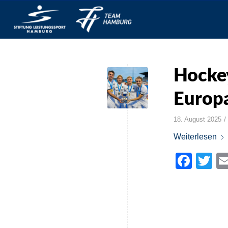
Hockey
Europ
/
18. August 2025
Weiterlesen
Face
Tw