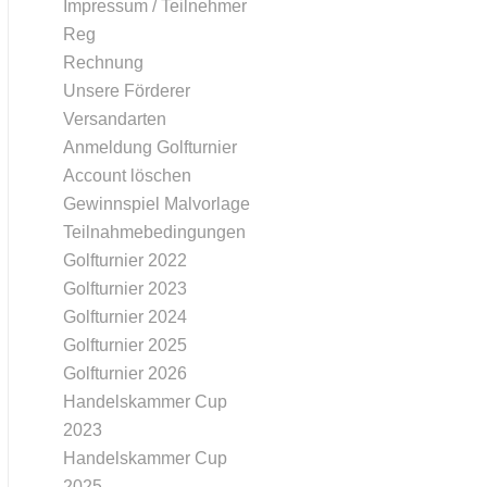
Impressum / Teilnehmer
Reg
Rechnung
Unsere Förderer
Versandarten
Anmeldung Golfturnier
Account löschen
Gewinnspiel Malvorlage
Teilnahmebedingungen
Golfturnier 2022
Golfturnier 2023
Golfturnier 2024
Golfturnier 2025
Golfturnier 2026
Handelskammer Cup
2023
Handelskammer Cup
2025