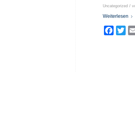
/
Uncategorized
v
Weiterlesen
Face
Tw