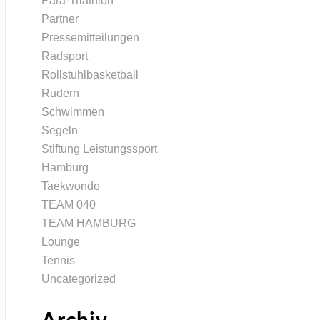
Para-Triathlon
Partner
Pressemitteilungen
Radsport
Rollstuhlbasketball
Rudern
Schwimmen
Segeln
Stiftung Leistungssport
Hamburg
Taekwondo
TEAM 040
TEAM HAMBURG
Lounge
Tennis
Uncategorized