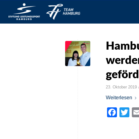
Hambu
werde
geförd
23. Oktober 2019
Weiterlesen
Face
Tw