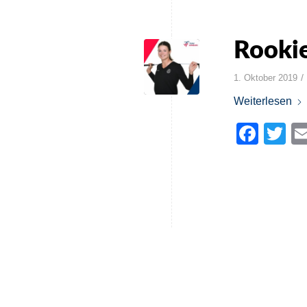
Rookie
/
1. Oktober 2019
Weiterlesen
Face
Tw