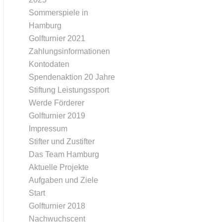
Sommerspiele in
Hamburg
Golfturnier 2021
Zahlungsinformationen
Kontodaten
Spendenaktion 20 Jahre
Stiftung Leistungssport
Werde Förderer
Golfturnier 2019
Impressum
Stifter und Zustifter
Das Team Hamburg
Aktuelle Projekte
Aufgaben und Ziele
Start
Golfturnier 2018
Nachwuchscent