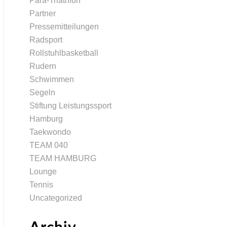
Para-Triathlon
Partner
Pressemitteilungen
Radsport
Rollstuhlbasketball
Rudern
Schwimmen
Segeln
Stiftung Leistungssport
Hamburg
Taekwondo
TEAM 040
TEAM HAMBURG
Lounge
Tennis
Uncategorized