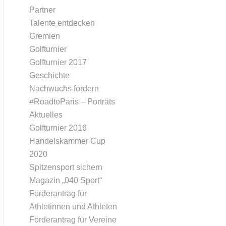
Partner
Talente entdecken
Gremien
Golfturnier
Golfturnier 2017
Geschichte
Nachwuchs fördern
#RoadtoParis – Porträts
Aktuelles
Golfturnier 2016
Handelskammer Cup
2020
Spitzensport sichern
Magazin „040 Sport“
Förderantrag für
Athletinnen und Athleten
Förderantrag für Vereine