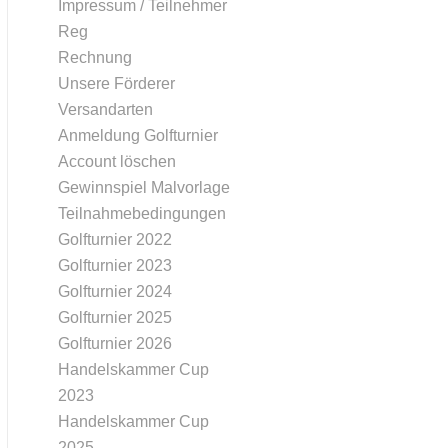
Impressum / Teilnehmer
Reg
Rechnung
Unsere Förderer
Versandarten
Anmeldung Golfturnier
Account löschen
Gewinnspiel Malvorlage
Teilnahmebedingungen
Golfturnier 2022
Golfturnier 2023
Golfturnier 2024
Golfturnier 2025
Golfturnier 2026
Handelskammer Cup
2023
Handelskammer Cup
2025