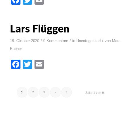
Facebook
Twitter
Email
Lars Flüggen
/
/
/
19. Oktober 2020
0 Kommentare
in
Uncategorized
von
Marc
Bubner
Facebook
Twitter
Email
1
2
3
›
»
Seite 1 von 9