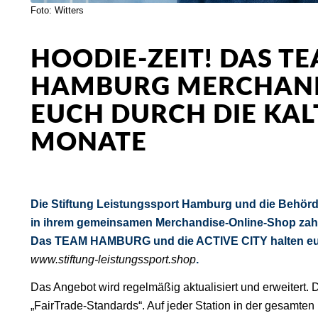
Foto: Witters
HOODIE-ZEIT! DAS T
HAMBURG MERCHAND
EUCH DURCH DIE KAL
MONATE
Die Stiftung Leistungssport Hamburg und die Behörd
in ihrem gemeinsamen Merchandise-Online-Shop zahl
Das TEAM HAMBURG und die ACTIVE CITY halten euch
www.stiftung-leistungssport.shop
.
Das Angebot wird regelmäßig aktualisiert und erweitert. D
„FairTrade-Standards“. Auf jeder Station in der gesamten