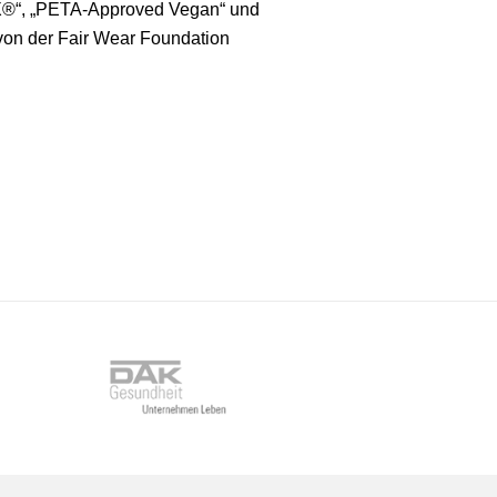
®“, „PETA-Approved Vegan“ und
n von der Fair Wear Foundation