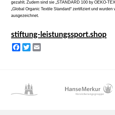
gezahlt. Zudem sind sie „STANDARD 100 by OEKO-TEX
„Global Organic Textile Standard“ zertifiziert und wurde
ausgezeichnet.
stiftung-leistungssport.shop
Facebook
Twitter
Email