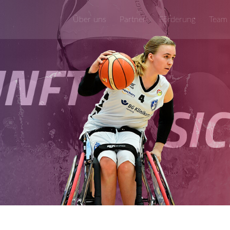
Über uns
Partner
Förderung
Team