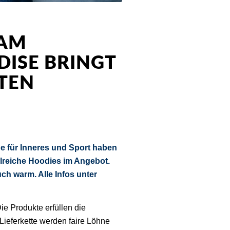
EAM
ISE BRINGT
TEN
e für Inneres und Sport haben
reiche Hoodies im Angebot.
 warm. Alle Infos unter
ie Produkte erfüllen die
 Lieferkette werden faire Löhne