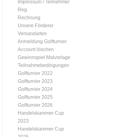
Impressum / Teilnehmer
Reg
Rechnung
Unsere Förderer
Versandarten
Anmeldung Golfturnier
Account löschen
Gewinnspiel Malvorlage
Teilnahmebedingungen
Golfturnier 2022
Golfturnier 2023
Golfturnier 2024
Golfturnier 2025
Golfturnier 2026
Handelskammer Cup
2023
Handelskammer Cup
2025