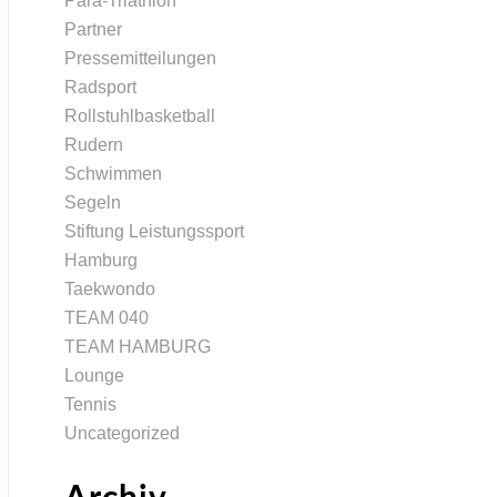
Para-Triathlon
Partner
Pressemitteilungen
Radsport
Rollstuhlbasketball
Rudern
Schwimmen
Segeln
Stiftung Leistungssport
Hamburg
Taekwondo
TEAM 040
TEAM HAMBURG
Lounge
Tennis
Uncategorized