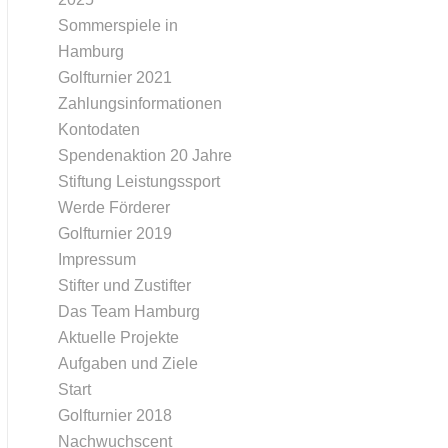
Sommerspiele in
Hamburg
Golfturnier 2021
Zahlungsinformationen
Kontodaten
Spendenaktion 20 Jahre
Stiftung Leistungssport
Werde Förderer
Golfturnier 2019
Impressum
Stifter und Zustifter
Das Team Hamburg
Aktuelle Projekte
Aufgaben und Ziele
Start
Golfturnier 2018
Nachwuchscent