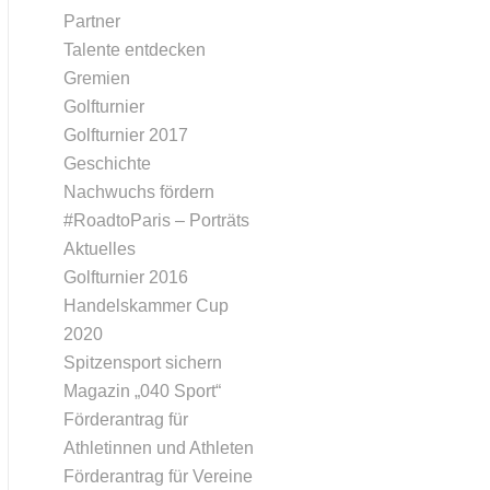
Partner
Talente entdecken
Gremien
Golfturnier
Golfturnier 2017
Geschichte
Nachwuchs fördern
#RoadtoParis – Porträts
Aktuelles
Golfturnier 2016
Handelskammer Cup
2020
Spitzensport sichern
Magazin „040 Sport“
Förderantrag für
Athletinnen und Athleten
Förderantrag für Vereine