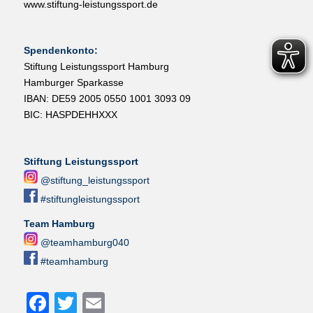
www.stiftung-leistungssport.de
Spendenkonto:
Stiftung Leistungssport Hamburg
Hamburger Sparkasse
IBAN: DE59 2005 0550 1001 3093 09
BIC: HASPDEHHXXX
Stiftung Leistungssport
@stiftung_leistungssport
#stiftungleistungssport
Team Hamburg
@teamhamburg040
#teamhamburg
Facebook
Twitter
Email