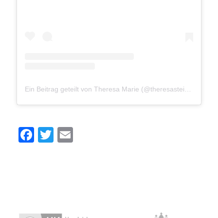
Ein Beitrag geteilt von Theresa Marie (@theresasteinlein)
Facebook
Twitter
Email