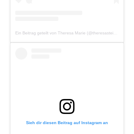
Ein Beitrag geteilt von Theresa Marie (@theresasteinlein)
Sieh dir diesen Beitrag auf Instagram an