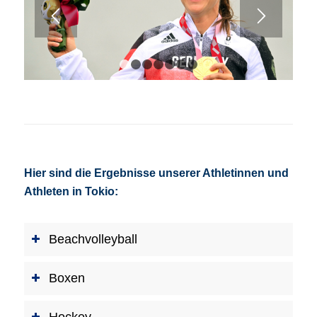
1
2
3
4
5
6
7
Hier sind die Ergebnisse unserer Athletinnen und
Athleten in Tokio:
Beachvolleyball
Boxen
Hockey