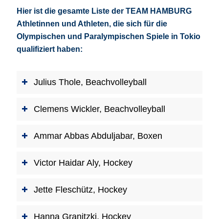
Hier ist die gesamte Liste der TEAM HAMBURG
Athletinnen und Athleten, die sich für die
Olympischen und Paralympischen Spiele in Tokio
qualifiziert haben:
Julius Thole, Beachvolleyball
Clemens Wickler, Beachvolleyball
Ammar Abbas Abduljabar, Boxen
Victor Haidar Aly, Hockey
Jette Fleschütz, Hockey
Hanna Granitzki, Hockey