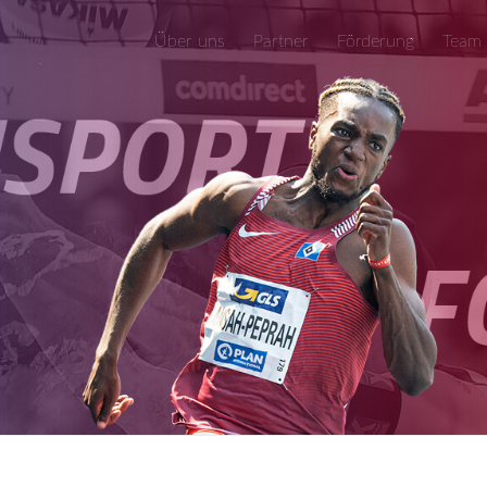
Über uns
Partner
Förderung
Team