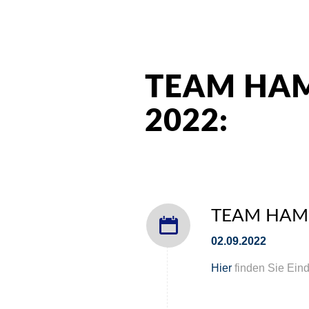
TEAM HA
2022:
TEAM HAMB
02.09.2022
Hier
finden Sie Eind