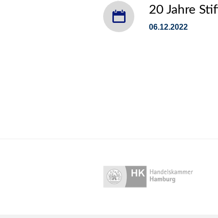
20 Jahre St
06.12.2022