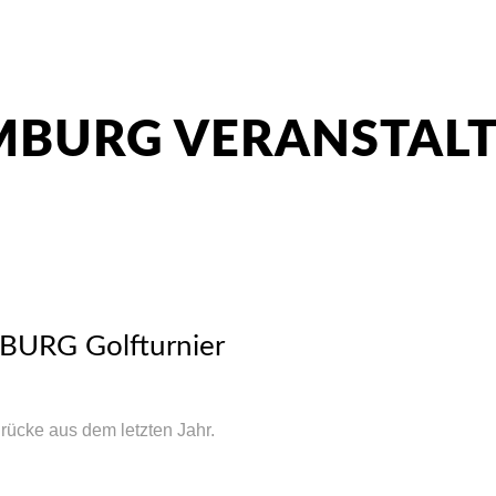
MBURG VERANSTAL
URG Golfturnier
rücke aus dem letzten Jahr.