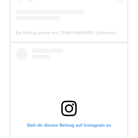
Ein Beitrag geteilt von TEAM HAMBURG (@teamhamburg040)
Sieh dir diesen Beitrag auf Instagram an