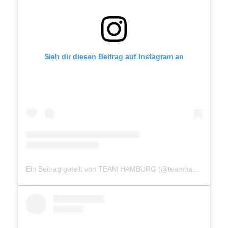
Sieh dir diesen Beitrag auf Instagram an
Ein Beitrag geteilt von TEAM HAMBURG (@teamhamburg040)