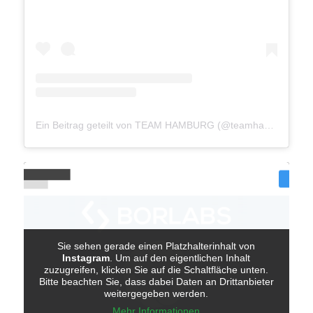
Ein Beitrag geteilt von TEAM HAMBURG (@teamhamburg040)
Sie sehen gerade einen Platzhalterinhalt von
Instagram
. Um auf den eigentlichen Inhalt
zuzugreifen, klicken Sie auf die Schaltfläche unten.
Bitte beachten Sie, dass dabei Daten an Drittanbieter
weitergegeben werden.
Mehr Informationen