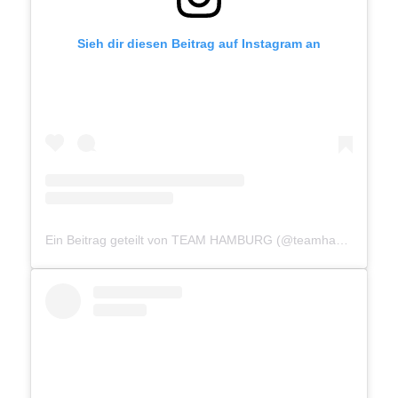
Sieh dir diesen Beitrag auf Instagram an
Ein Beitrag geteilt von TEAM HAMBURG (@teamhamburg040)