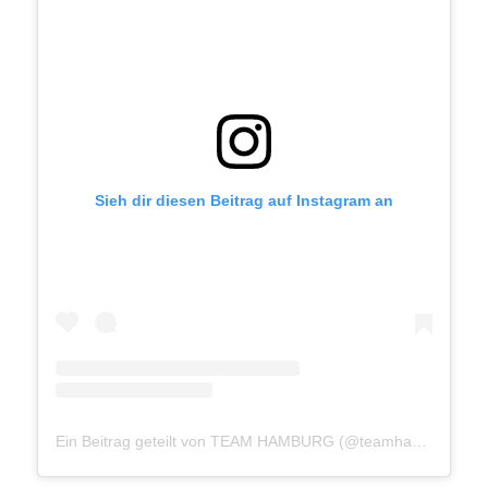
Sieh dir diesen Beitrag auf Instagram an
Ein Beitrag geteilt von TEAM HAMBURG (@teamhamburg040)