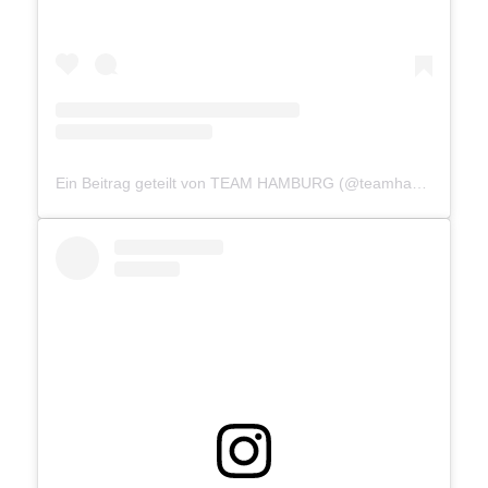
Ein Beitrag geteilt von TEAM HAMBURG (@teamhamburg040)