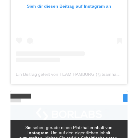
Sieh dir diesen Beitrag auf Instagram an
Ein Beitrag geteilt von TEAM HAMBURG (@teamhamburg040)
Sie sehen gerade einen Platzhalterinhalt von
Instagram
. Um auf den eigentlichen Inhalt
zuzugreifen, klicken Sie auf die Schaltfläche unten.