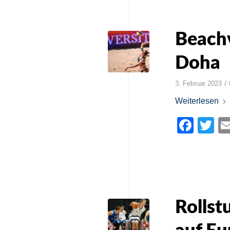
Beachv
Doha
/
3. Februar 2023
Weiterlesen
Face
Tw
Rollst