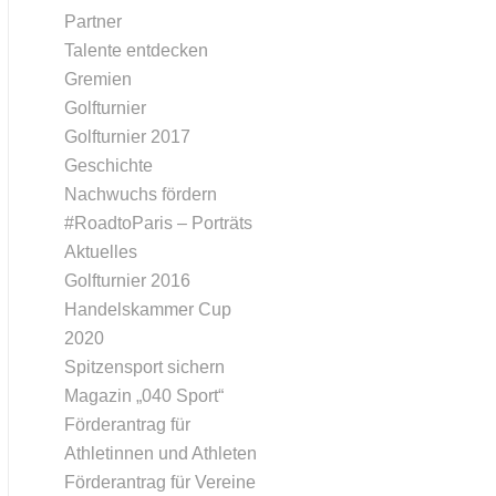
Partner
Talente entdecken
Gremien
Golfturnier
Golfturnier 2017
Geschichte
Nachwuchs fördern
#RoadtoParis – Porträts
Aktuelles
Golfturnier 2016
Handelskammer Cup
2020
Spitzensport sichern
Magazin „040 Sport“
Förderantrag für
Athletinnen und Athleten
Förderantrag für Vereine