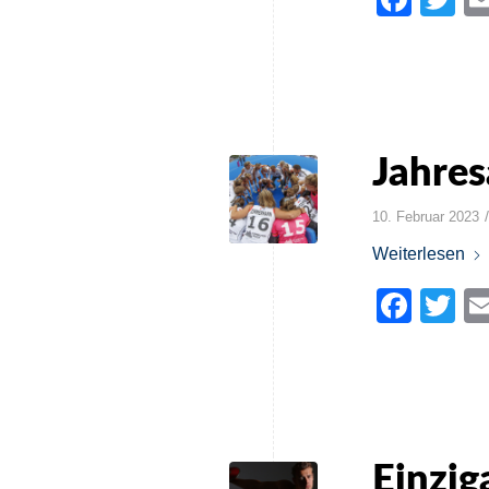
Jahres
/
10. Februar 2023
Weiterlesen
Face
Tw
Einzig