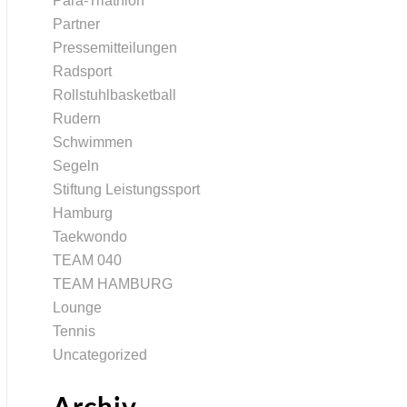
Para-Triathlon
Partner
Pressemitteilungen
Radsport
Rollstuhlbasketball
Rudern
Schwimmen
Segeln
Stiftung Leistungssport
Hamburg
Taekwondo
TEAM 040
TEAM HAMBURG
Lounge
Tennis
Uncategorized