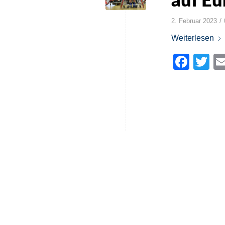
auf Eu
/
2. Februar 2023
Weiterlesen
Face
Tw