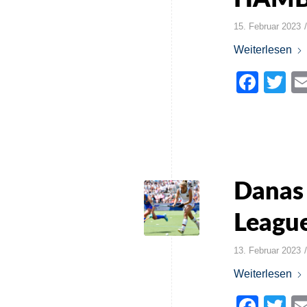
/
15. Februar 2023
Weiterlesen
Face
Tw
Danas 
League
/
13. Februar 2023
Weiterlesen
Face
Tw