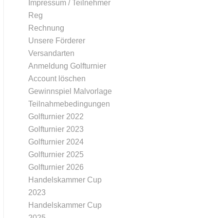
Impressum / Teilnehmer
Reg
Rechnung
Unsere Förderer
Versandarten
Anmeldung Golfturnier
Account löschen
Gewinnspiel Malvorlage
Teilnahmebedingungen
Golfturnier 2022
Golfturnier 2023
Golfturnier 2024
Golfturnier 2025
Golfturnier 2026
Handelskammer Cup
2023
Handelskammer Cup
2025