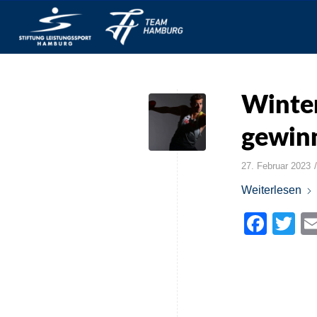
Winte
gewinn
/
27. Februar 2023
Weiterlesen
Face
Tw