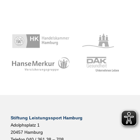
Stiftung Leistungssport Hamburg
Adolphsplatz 1
20457 Hamburg
Telefon 040 / 361 38 – 708