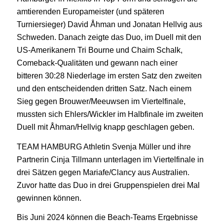
amtierenden Europameister (und späteren
Turniersieger) David Åhman und Jonatan Hellvig aus
Schweden. Danach zeigte das Duo, im Duell mit den
US-Amerikanern Tri Bourne und Chaim Schalk,
Comeback-Qualitäten und gewann nach einer
bitteren 30:28 Niederlage im ersten Satz den zweiten
und den entscheidenden dritten Satz. Nach einem
Sieg gegen Brouwer/Meeuwsen im Viertelfinale,
mussten sich Ehlers/Wickler im Halbfinale im zweiten
Duell mit Åhman/Hellvig knapp geschlagen geben.
TEAM HAMBURG Athletin Svenja Müller und ihre
Partnerin Cinja Tillmann unterlagen im Viertelfinale in
drei Sätzen gegen Mariafe/Clancy aus Australien.
Zuvor hatte das Duo in drei Gruppenspielen drei Mal
gewinnen können.
Bis Juni 2024 können die Beach-Teams Ergebnisse