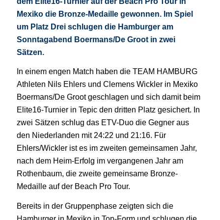
dem Elite16-Turnier auf der Beach Pro Tour in
Mexiko die Bronze-Medaille gewonnen. Im Spiel
um Platz Drei schlugen die Hamburger am
Sonntagabend Boermans/De Groot in zwei
Sätzen.
In einem engen Match haben die TEAM HAMBURG
Athleten Nils Ehlers und Clemens Wickler in Mexiko
Boermans/De Groot geschlagen und sich damit beim
Elite16-Turnier in Tepic den dritten Platz gesichert. In
zwei Sätzen schlug das ETV-Duo die Gegner aus
den Niederlanden mit 24:22 und 21:16. Für
Ehlers/Wickler ist es im zweiten gemeinsamen Jahr,
nach dem Heim-Erfolg im vergangenen Jahr am
Rothenbaum, die zweite gemeinsame Bronze-
Medaille auf der Beach Pro Tour.
Bereits in der Gruppenphase zeigten sich die
Hamburger in Mexiko in Top-Form und schlugen die