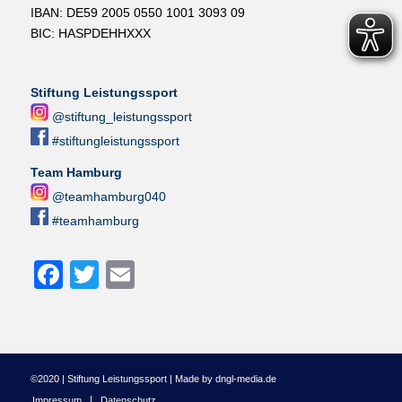
IBAN: DE59 2005 0550 1001 3093 09
BIC: HASPDEHHXXX
Stiftung Leistungssport
@stiftung_leistungssport
#stiftungleistungssport
Team Hamburg
@teamhamburg040
#teamhamburg
Facebook
Twitter
Email
©2020 | Stiftung Leistungssport | Made by dngl-media.de
Impressum
Datenschutz