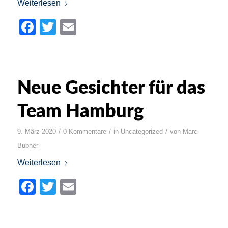
Weiterlesen
Facebook
Twitter
Email
Neue Gesichter für das
Team Hamburg
/
/
/
9. März 2020
0 Kommentare
in
Uncategorized
von
Marc
Bubner
Weiterlesen
Facebook
Twitter
Email