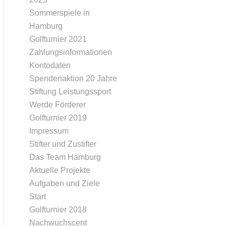
Sommerspiele in
Hamburg
Golfturnier 2021
Zahlungsinformationen
Kontodaten
Spendenaktion 20 Jahre
Stiftung Leistungssport
Werde Förderer
Golfturnier 2019
Impressum
Stifter und Zustifter
Das Team Hamburg
Aktuelle Projekte
Aufgaben und Ziele
Start
Golfturnier 2018
Nachwuchscent