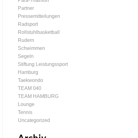
Para-Triathlon
Partner
Pressemitteilungen
Radsport
Rollstuhlbasketball
Rudern
Schwimmen
Segeln
Stiftung Leistungssport
Hamburg
Taekwondo
TEAM 040
TEAM HAMBURG
Lounge
Tennis
Uncategorized