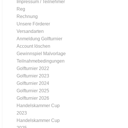
Impressum / Teilnehmer
Reg
Rechnung
Unsere Förderer
Versandarten
Anmeldung Golfturnier
Account löschen
Gewinnspiel Malvorlage
Teilnahmebedingungen
Golfturnier 2022
Golfturnier 2023
Golfturnier 2024
Golfturnier 2025
Golfturnier 2026
Handelskammer Cup
2023
Handelskammer Cup
2025