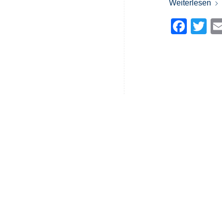
Weiterlesen
Face
Tw