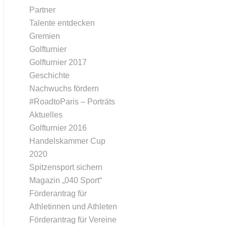
Partner
Talente entdecken
Gremien
Golfturnier
Golfturnier 2017
Geschichte
Nachwuchs fördern
#RoadtoParis – Porträts
Aktuelles
Golfturnier 2016
Handelskammer Cup
2020
Spitzensport sichern
Magazin „040 Sport“
Förderantrag für
Athletinnen und Athleten
Förderantrag für Vereine