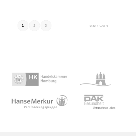
1
2
3
Seite 1 von 3