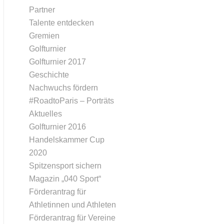
Partner
Talente entdecken
Gremien
Golfturnier
Golfturnier 2017
Geschichte
Nachwuchs fördern
#RoadtoParis – Porträts
Aktuelles
Golfturnier 2016
Handelskammer Cup
2020
Spitzensport sichern
Magazin „040 Sport“
Förderantrag für
Athletinnen und Athleten
Förderantrag für Vereine