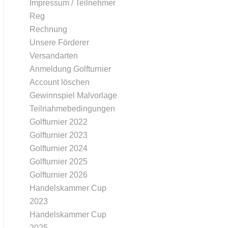
Impressum / Teilnehmer
Reg
Rechnung
Unsere Förderer
Versandarten
Anmeldung Golfturnier
Account löschen
Gewinnspiel Malvorlage
Teilnahmebedingungen
Golfturnier 2022
Golfturnier 2023
Golfturnier 2024
Golfturnier 2025
Golfturnier 2026
Handelskammer Cup
2023
Handelskammer Cup
2025