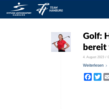
Golf: 
bereit
/
4. August 2023
Weiterlesen
Face
Tw