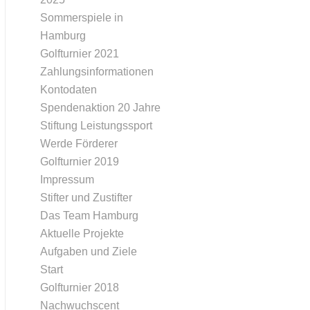
Sommerspiele in
Hamburg
Golfturnier 2021
Zahlungsinformationen
Kontodaten
Spendenaktion 20 Jahre
Stiftung Leistungssport
Werde Förderer
Golfturnier 2019
Impressum
Stifter und Zustifter
Das Team Hamburg
Aktuelle Projekte
Aufgaben und Ziele
Start
Golfturnier 2018
Nachwuchscent