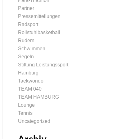
Para-Triathlon
Partner
Pressemitteilungen
Radsport
Rollstuhlbasketball
Rudern
Schwimmen
Segeln
Stiftung Leistungssport
Hamburg
Taekwondo
TEAM 040
TEAM HAMBURG
Lounge
Tennis
Uncategorized