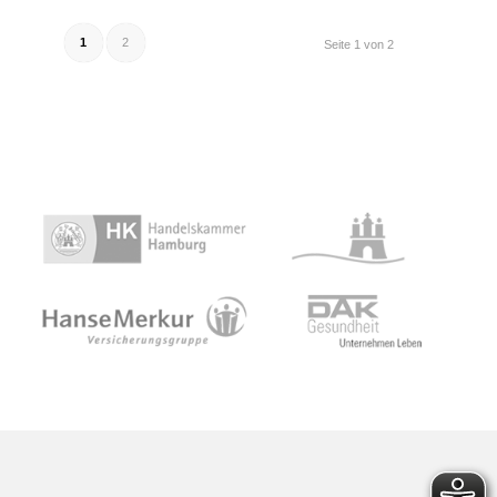
1
2
Seite 1 von 2