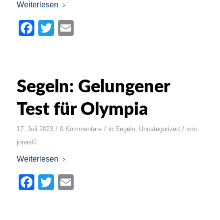
Weiterlesen
Facebook
Twitter
Email
Segeln: Gelungener
Test für Olympia
/
/
/
17. Juli 2023
0 Kommentare
in
Segeln
,
Uncategorized
von
jonasG
Weiterlesen
Facebook
Twitter
Email