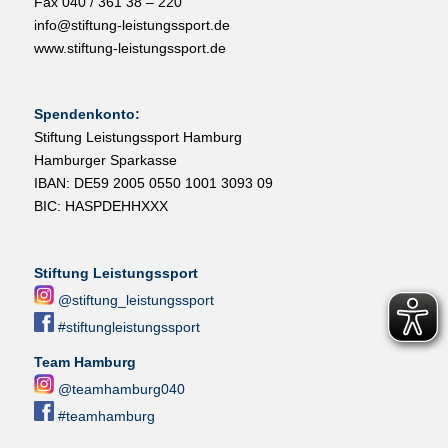
Fax 040 / 361 38 – 220
info@stiftung-leistungssport.de
www.stiftung-leistungssport.de
Spendenkonto:
Stiftung Leistungssport Hamburg
Hamburger Sparkasse
IBAN: DE59 2005 0550 1001 3093 09
BIC: HASPDEHHXXX
Stiftung Leistungssport
@stiftung_leistungssport
#stiftungleistungssport
Team Hamburg
@teamhamburg040
#teamhamburg