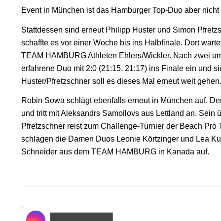
Event in München ist das Hamburger Top-Duo aber nicht 
Stattdessen sind erneut Philipp Huster und Simon Pfretz
schaffte es vor einer Woche bis ins Halbfinale. Dort wart
TEAM HAMBURG Athleten Ehlers/Wickler. Nach zwei um
erfahrene Duo mit 2:0 (21:15, 21:17) ins Finale ein und sic
Huster/Pfretzschner soll es dieses Mal erneut weit gehen
Robin Sowa schlägt ebenfalls erneut in München auf. De
und tritt mit Aleksandrs Samoilovs aus Lettland an. Sein
Pfretzschner reist zum Challenge-Turnier der Beach Pr
schlagen die Damen Duos Leonie Körtzinger und Lea Kun
Schneider aus dem TEAM HAMBURG in Kanada auf.