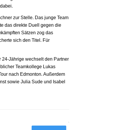
dabei.
schner zur Stelle. Das junge Team
ete das direkte Duell gegen die
kämpften Sätzen zog das
herte sich den Titel. Für
.
r 24-Jährige wechselt den Partner
 üblicher Teamkollege Lukas
o Tour nach Edmonton. Außerdem
st sowie Julia Sude und Isabel