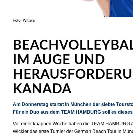
Foto: Witters
BEACHVOLLEYBAL
IM AUGE UND
HERAUSFORDERU
KANADA
Am Donnerstag startet in München der siebte Tourst
Für ein Duo aus dem TEAM HAMBURG soll es dieses M
Vor einer knappen Woche haben die TEAM HAMBURG Ath
Wickler das erste Turnier der German Beach Tour in M