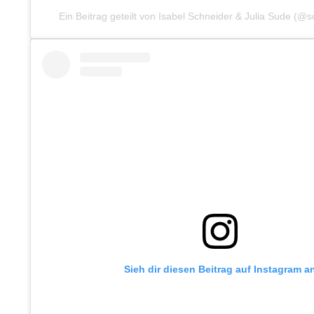
Ein Beitrag geteilt von Isabel Schneider & Julia Sude (@
Sieh dir diesen Beitrag auf Instagram a