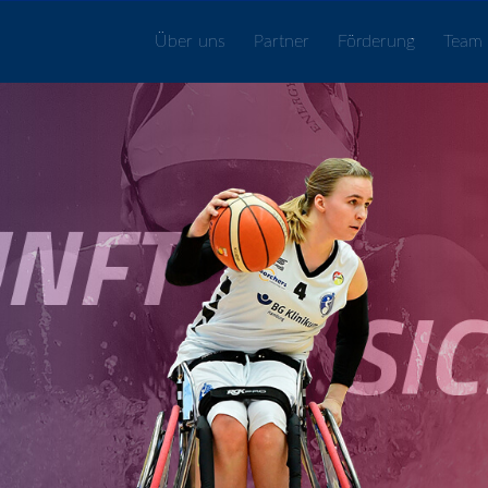
Über uns
Partner
Förderung
Team