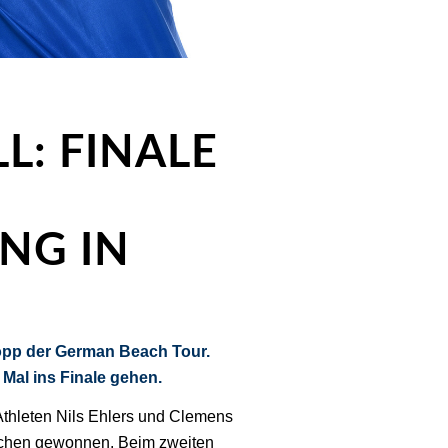
L: FINALE
NG IN
opp der German Beach Tour.
al ins Finale gehen.
leten Nils Ehlers und Clemens
ünchen gewonnen. Beim zweiten