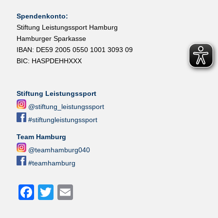
Spendenkonto:
Stiftung Leistungssport Hamburg
Hamburger Sparkasse
IBAN: DE59 2005 0550 1001 3093 09
BIC: HASPDEHHXXX
Stiftung Leistungssport
@stiftung_leistungssport
#stiftungleistungssport
Team Hamburg
@teamhamburg040
#teamhamburg
Facebook
Twitter
Email