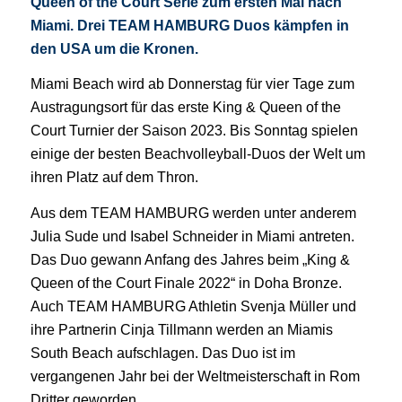
Queen of the Court Serie zum ersten Mal nach
Miami. Drei TEAM HAMBURG Duos kämpfen in
den USA um die Kronen.
Miami Beach wird ab Donnerstag für vier Tage zum
Austragungsort für das erste King & Queen of the
Court Turnier der Saison 2023. Bis Sonntag spielen
einige der besten Beachvolleyball-Duos der Welt um
ihren Platz auf dem Thron.
Aus dem TEAM HAMBURG werden unter anderem
Julia Sude und Isabel Schneider in Miami antreten.
Das Duo gewann Anfang des Jahres beim „King &
Queen of the Court Finale 2022“ in Doha Bronze.
Auch TEAM HAMBURG Athletin Svenja Müller und
ihre Partnerin Cinja Tillmann werden an Miamis
South Beach aufschlagen. Das Duo ist im
vergangenen Jahr bei der Weltmeisterschaft in Rom
Dritter geworden.