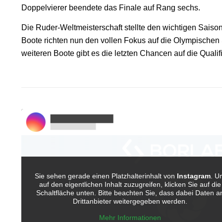
Doppelvierer beendete das Finale auf Rang sechs.
Die Ruder-Weltmeisterschaft stellte den wichtigen Saison
Boote richten nun den vollen Fokus auf die Olympischen 
weiteren Boote gibt es die letzten Chancen auf die Qualif
Sie sehen gerade einen Platzhalterinhalt von
Instagram
. U
auf den eigentlichen Inhalt zuzugreifen, klicken Sie auf die
Schaltfläche unten. Bitte beachten Sie, dass dabei Daten a
Drittanbieter weitergegeben werden.
Mehr Informationen