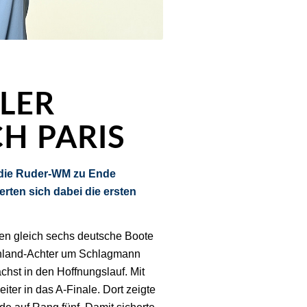
LER
H PARIS
 die Ruder-WM zu Ende
rten sich dabei die ersten
ten gleich sechs deutsche Boote
schland-Achter um Schlagmann
 in den Hoffnungslauf. Mit
ter in das A-Finale. Dort zeigte