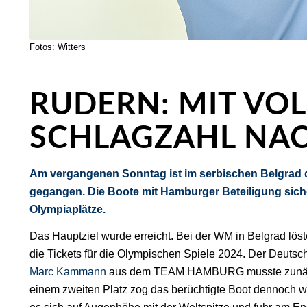
Fotos: Witters
RUDERN: MIT VOL
SCHLAGZAHL NAC
Am vergangenen Sonntag ist im serbischen Belgrad
gegangen. Die Boote mit Hamburger Beteiligung siche
Olympiaplätze.
Das Hauptziel wurde erreicht. Bei der WM in Belgrad lös
die Tickets für die Olympischen Spiele 2024. Der Deut
Marc Kammann
aus dem TEAM HAMBURG musste zunächst
einem zweiten Platz zog das berüchtigte Boot dennoch wei