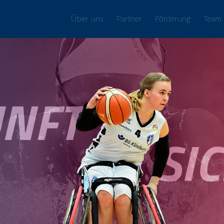
Über uns
Partner
Förderung
Team