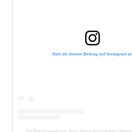
Sieh dir diesen Beitrag auf Instagram a
Ein Beitrag geteilt von Team Deutschland-Achter (@deut