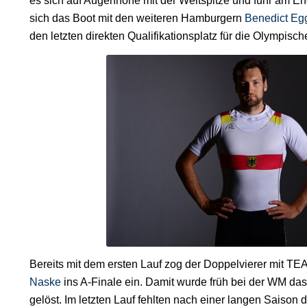
es sich auf Augenhöhe mit der Weltspitze und fuhr am En
sich das Boot mit den weiteren Hamburgern
Benedict Eg
den letzten direkten Qualifikationsplatz für die Olympisc
Bereits mit dem ersten Lauf zog der Doppelvierer mit
Naske
ins A-Finale ein. Damit wurde früh bei der WM das
gelöst. Im letzten Lauf fehlten nach einer langen Saison 