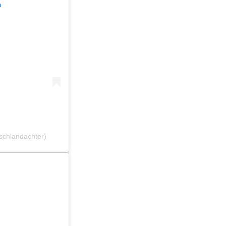
n
schlandachter)