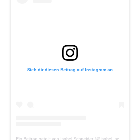
Sieh dir diesen Beitrag auf Instagram an
Ein Beitrag geteilt von Isabel Schneider (@isabel_schneider__)