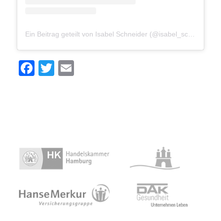
Ein Beitrag geteilt von Isabel Schneider (@isabel_schneider__)
Facebook
Twitter
Email