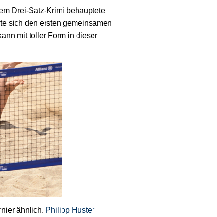
em Drei-Satz-Krimi behauptete
rte sich den ersten gemeinsamen
ann mit toller Form in dieser
nier ähnlich.
Philipp Huster