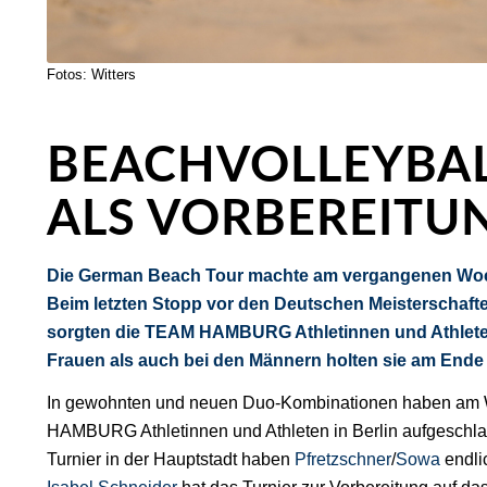
Fotos: Witters
BEACHVOLLEYBALL
ALS VORBEREITU
Die German Beach Tour machte am vergangenen Woch
Beim letzten Stopp vor den Deutschen Meisterschaft
sorgten die
TEAM HAMBURG
Athletinnen und Athlet
Frauen als auch bei den Männern holten sie am Ende
In gewohnten und neuen Duo-Kombinationen haben a
HAMBURG Athletinnen und Athleten in Berlin aufgeschl
Turnier in der Hauptstadt haben
Pfretzschner
/
Sowa
endli