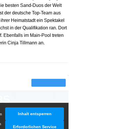
 die besten Sand-Duos der Welt
ist der deutsche Top-Team aus
 ihrer Heimatstadt ein Spektakel
hst in der Qualifikation ran. Dort
. Ebenfalls im Main-Pool treten
rin Cinja Tillmann an.
Inhalt entsperren
m
n
Erforderlichen Service