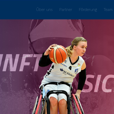
Über uns
Partner
Förderung
Team