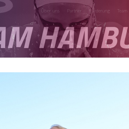
Über uns
Partner
Förderung
Team