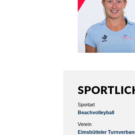
SPORTLIC
Sportart
Beachvolleyball
Verein
Eimsbütteler Turnverband