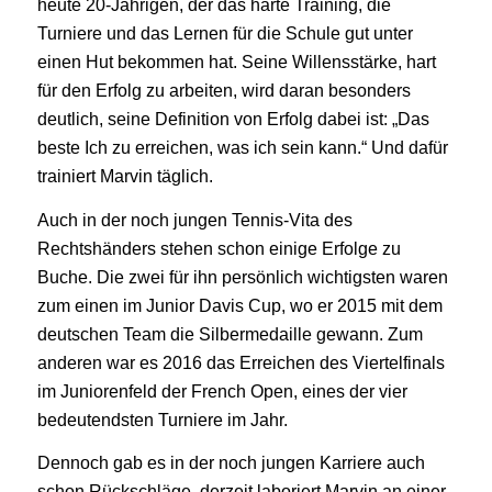
heute 20-Jährigen, der das harte Training, die
Turniere und das Lernen für die Schule gut unter
einen Hut bekommen hat. Seine Willensstärke, hart
für den Erfolg zu arbeiten, wird daran besonders
deutlich, seine Definition von Erfolg dabei ist: „Das
beste Ich zu erreichen, was ich sein kann.“ Und dafür
trainiert Marvin täglich.
Auch in der noch jungen Tennis-Vita des
Rechtshänders stehen schon einige Erfolge zu
Buche. Die zwei für ihn persönlich wichtigsten waren
zum einen im Junior Davis Cup, wo er 2015 mit dem
deutschen Team die Silbermedaille gewann. Zum
anderen war es 2016 das Erreichen des Viertelfinals
im Juniorenfeld der French Open, eines der vier
bedeutendsten Turniere im Jahr.
Dennoch gab es in der noch jungen Karriere auch
schon Rückschläge, derzeit laboriert Marvin an einer