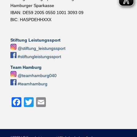
Hamburger Sparkasse
IBAN: DE59 2005 0550 1001 3093 09
BIC: HASPDEHHXXX
Stiftung Leistungssport
@stiftung_leistungssport
#stiftungleistungssport
Team Hamburg
@teamhamburg040
#teamhamburg
Facebook
Twitter
Email