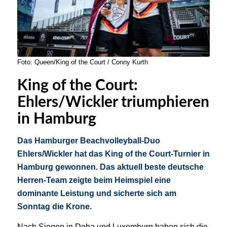
Foto: Queen/King of the Court / Conny Kurth
King of the Court:
Ehlers/Wickler triumphieren
in Hamburg
Das Hamburger Beachvolleyball-Duo
Ehlers/Wickler hat das King of the Court-Turnier in
Hamburg gewonnen. Das aktuell beste deutsche
Herren-Team zeigte beim Heimspiel eine
dominante Leistung und sicherte sich am
Sonntag die Krone.
Nach Siegen in Doha und Luxemburg haben sich die