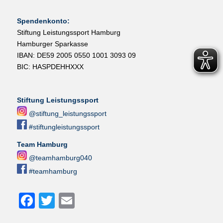
Spendenkonto:
Stiftung Leistungssport Hamburg
Hamburger Sparkasse
IBAN: DE59 2005 0550 1001 3093 09
BIC: HASPDEHHXXX
Stiftung Leistungssport
@stiftung_leistungssport
#stiftungleistungssport
Team Hamburg
@teamhamburg040
#teamhamburg
Facebook
Twitter
Email