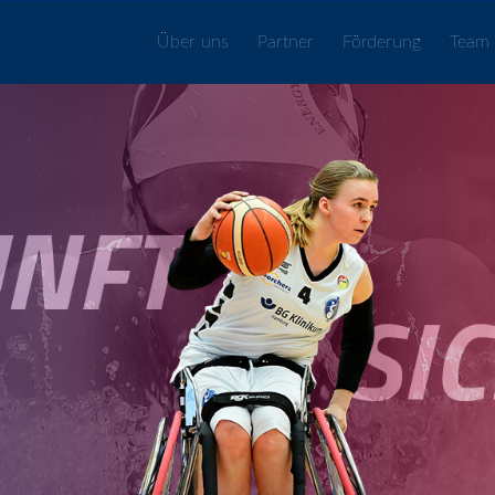
Über uns
Partner
Förderung
Team