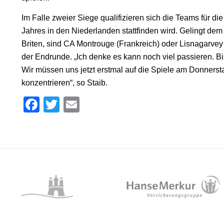
Im Falle zweier Siege qualifizieren sich die Teams für d
Jahres in den Niederlanden stattfinden wird. Gelingt de
Briten, sind CA Montrouge (Frankreich) oder Lisnagarvey 
der Endrunde. „Ich denke es kann noch viel passieren. Bis
Wir müssen uns jetzt erstmal auf die Spiele am Donnersta
konzentrieren“, so Staib.
Facebook
Twitter
Email