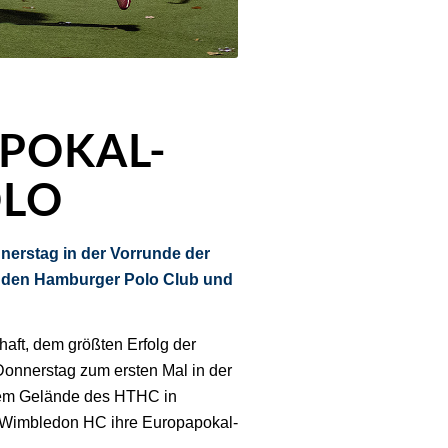
POKAL-
OLO
erstag in der Vorrunde der
r den Hamburger Polo Club und
aft, dem größten Erfolg der
Donnerstag zum ersten Mal in der
 dem Gelände des HTHC in
n Wimbledon HC ihre Europapokal-