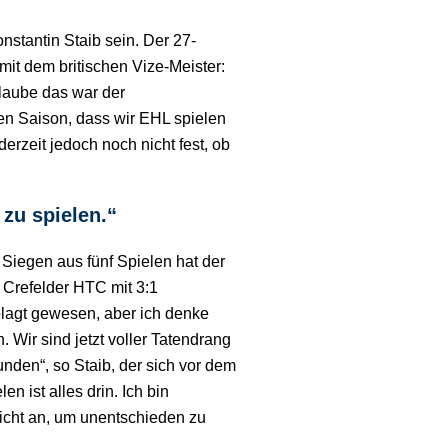
tantin Staib sein. Der 27-
 mit dem britischen Vize-Meister:
laube das war der
en Saison, dass wir EHL spielen
derzeit jedoch noch nicht fest, ob
 zu spielen.“
iegen aus fünf Spielen hat der
Crefelder HTC mit 3:1
lagt gewesen, aber ich denke
Wir sind jetzt voller Tatendrang
nden“, so Staib, der sich vor dem
n ist alles drin. Ich bin
nicht an, um unentschieden zu