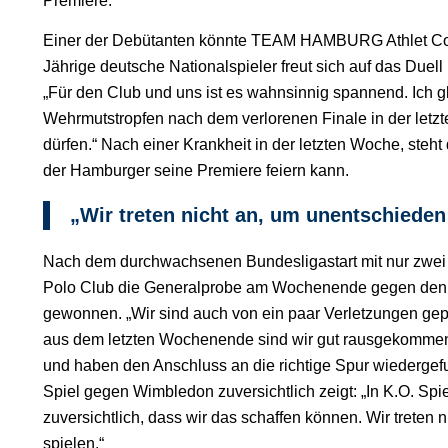
Premiere.
Einer der Debütanten könnte TEAM HAMBURG Athlet Cons
Jährige deutsche Nationalspieler freut sich auf das Duell
„Für den Club und uns ist es wahnsinnig spannend. Ich g
Wehrmutstropfen nach dem verlorenen Finale in der letzt
dürfen.“ Nach einer Krankheit in der letzten Woche, steht 
der Hamburger seine Premiere feiern kann.
„Wir treten nicht an, um unentschieden
Nach dem durchwachsenen Bundesligastart mit nur zwei S
Polo Club die Generalprobe am Wochenende gegen den 
gewonnen. „Wir sind auch von ein paar Verletzungen gep
aus dem letzten Wochenende sind wir gut rausgekommen. 
und haben den Anschluss an die richtige Spur wiedergefu
Spiel gegen Wimbledon zuversichtlich zeigt: „In K.O. Spiele
zuversichtlich, dass wir das schaffen können. Wir treten 
spielen.“