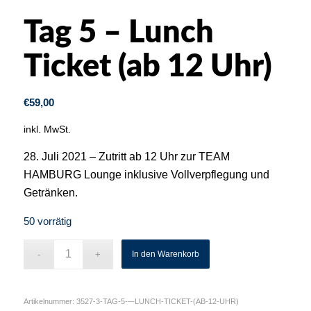
Tag 5 – Lunch
Ticket (ab 12 Uhr)
€
59,00
inkl. MwSt.
28. Juli 2021 – Zutritt ab 12 Uhr zur TEAM
HAMBURG Lounge inklusive Vollverpflegung und
Getränken.
50 vorrätig
In den Warenkorb
Artikelnummer:
3527-3-TAG-5-–-LUNCH-TICKET-(AB-12-UHR)