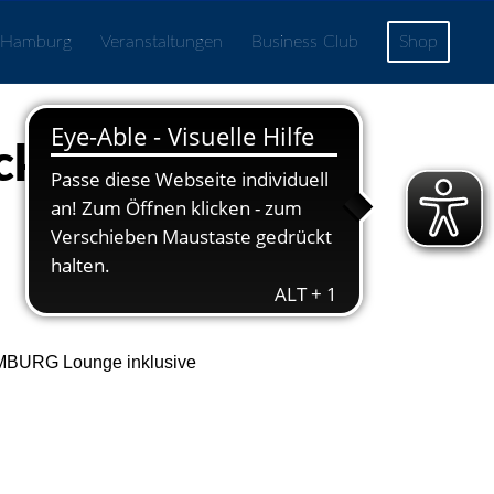
 Hamburg
Veranstaltungen
Business Club
Shop
cket (ab 12
HAMBURG Lounge inklusive