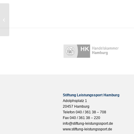
Tag 3 – Lunch Ticket (ab 12 Uhr)
Stiftung Leistungssport Hamburg
Adolphsplatz 1
20457 Hamburg
Telefon 040 / 361 38 – 708
Fax 040 / 361 38 – 220
info@stiftung-leistungssport.de
www.stiftung-leistungssport.de