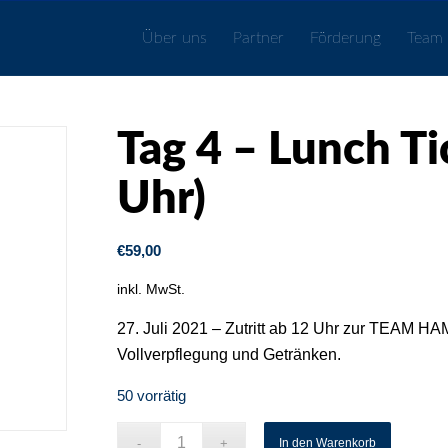
Über uns
Partner
Förderung
Team
Tag 4 – Lunch Ti
Uhr)
€
59,00
inkl. MwSt.
27. Juli 2021 – Zutritt ab 12 Uhr zur TEAM 
Vollverpflegung und Getränken.
50 vorrätig
In den Warenkorb