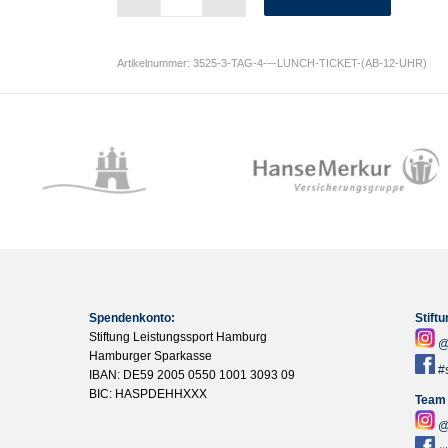
Artikelnummer:
3525-3-TAG-4-–-LUNCH-TICKET-(AB-12-UHR)
Spendenkonto:
Stift
Stiftung Leistungssport Hamburg
@
Hamburger Sparkasse
#
IBAN: DE59 2005 0550 1001 3093 09
BIC: HASPDEHHXXX
Team
@