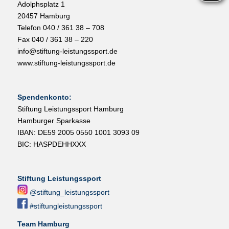
Adolphsplatz 1
20457 Hamburg
Telefon 040 / 361 38 – 708
Fax 040 / 361 38 – 220
info@stiftung-leistungssport.de
www.stiftung-leistungssport.de
Spendenkonto:
Stiftung Leistungssport Hamburg
Hamburger Sparkasse
IBAN: DE59 2005 0550 1001 3093 09
BIC: HASPDEHHXXX
Stiftung Leistungssport
@stiftung_leistungssport
#stiftungleistungssport
Team Hamburg