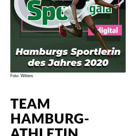
Foto: Witters
TEAM
HAMBURG-
ATHLETIN