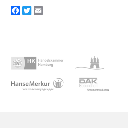
Facebook
Twitter
Email