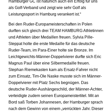
Hamburger GC ist natürlich auch ein Erfolg für uns
als Golf-Verband und zeigt wie sehr Golf als
Leistungssport in Hamburg verankert ist.“
Bei den Ruder-Europameisterschaften in Polen
durften sich gleich drei TEAM HAMBURG Athletinnen
und Athleten über Medaillen freuen. Sylvia Pille-
Steppat holte die erste Medaille für das deutsche
Ruder-Team, im Para-Einer holte sie Bronze. Im
Leichtgewichts-Männer-Doppelvierer durfte sich Eric
Magnus Paul über eine Silbermedaille freuen.
Stephan Riemekasten kam als Ersatz-Fahrer nicht
zum Einsatz, Tim-Ole Naske musste sich im Männer-
Doppelvierer mit Platz Sechs begnügen. Das
deutsche Ruder-Aushängeschild, der Männer-Achter,
verteidigte zudem seinen Europameistertitel. Mit an
Bord saß Torben Johannesen, der Hamburger sprach
nach dem Gewinn von einem „verrückten Jahr. Dieser