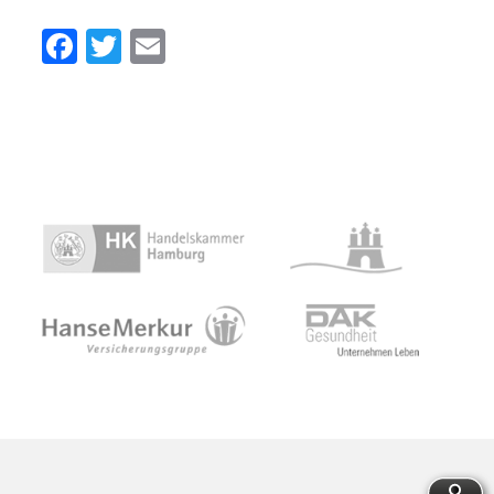
Facebook
Twitter
Email