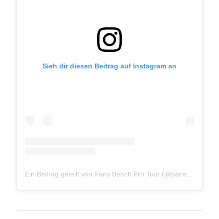
Sieh dir diesen Beitrag auf Instagram an
Ein Beitrag geteilt von Paris Beach Pro Tour (@parisbeachprotour)