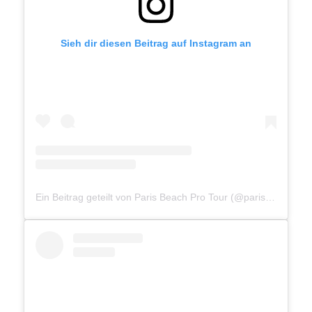
Sieh dir diesen Beitrag auf Instagram an
Ein Beitrag geteilt von Paris Beach Pro Tour (@parisbeachprotour)