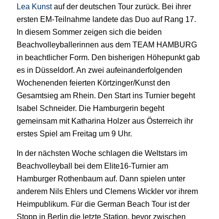
Lea Kunst
auf der deutschen Tour zurück. Bei ihrer
ersten EM-Teilnahme landete das Duo auf Rang 17.
In diesem Sommer zeigen sich die beiden
Beachvolleyballerinnen aus dem TEAM HAMBURG
in beachtlicher Form. Den bisherigen Höhepunkt gab
es in Düsseldorf. An zwei aufeinanderfolgenden
Wochenenden feierten Körtzinger/Kunst den
Gesamtsieg am Rhein. Den Start ins Turnier begeht
Isabel Schneider. Die Hamburgerin begeht
gemeinsam mit Katharina Holzer aus Österreich ihr
erstes Spiel am Freitag um 9 Uhr.
In der nächsten Woche schlagen die Weltstars im
Beachvolleyball bei dem Elite16-Turnier am
Hamburger Rothenbaum auf. Dann spielen unter
anderem Nils Ehlers und Clemens Wickler vor ihrem
Heimpublikum. Für die German Beach Tour ist der
Stopp in Berlin die letzte Station, bevor zwischen