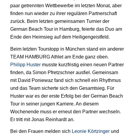
paar getrennten Wettbewerbe im letzten Monat, aber
finden nun wieder zu ihrer regulären Partnerschaft
zurück. Beim letzten gemeinsamen Turnier der
German Beach Tour in Hamburg, feierte das Duo am
Ende den Heimsieg auf dem Heiligengeistfeld.
Beim letzten Tourstopp in München stand ein anderer
TEAM HAMBURG Athlet am Ende ganz oben.
Philipp Huster
musste kurzfristig einen neuen Partner
finden, da Simon Pfretzschner ausfiel. Gemeinsam
mit David Poniewaz fand sich schnell ein Rhythmus
und das Team sicherte sich den Gesamtsieg. Für
Huster war es der erste Erfolg bei der German Beach
Tour in seiner jungen Karriere. An diesem
Wochenende muss er erneut den Partner wechseln.
Er tritt mit Jonas Reinhardt an.
Bei den Frauen melden sich
Leonie Körtzinger
und