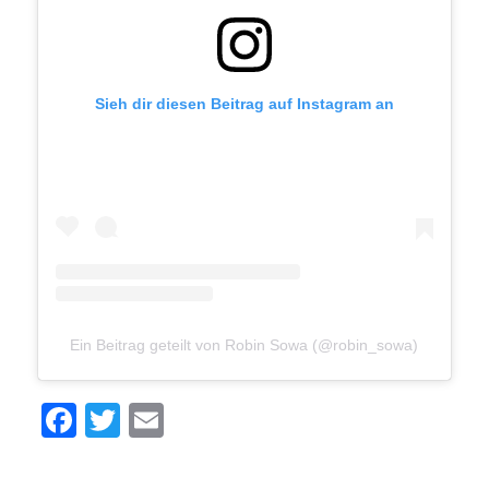
Sieh dir diesen Beitrag auf Instagram an
Ein Beitrag geteilt von Robin Sowa (@robin_sowa)
Facebook
Twitter
Email