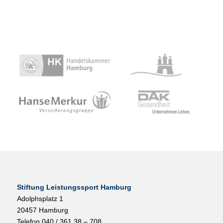
Stiftung Leistungssport Hamburg
Adolphsplatz 1
20457 Hamburg
Telefon 040 / 361 38 – 708