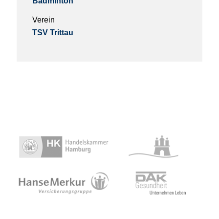
Badminton
Verein
TSV Trittau