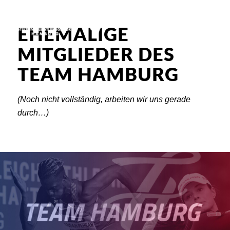
EHEMALIGE
MITGLIEDER DES
TEAM HAMBURG
(Noch nicht vollständig, arbeiten wir uns gerade
durch…)