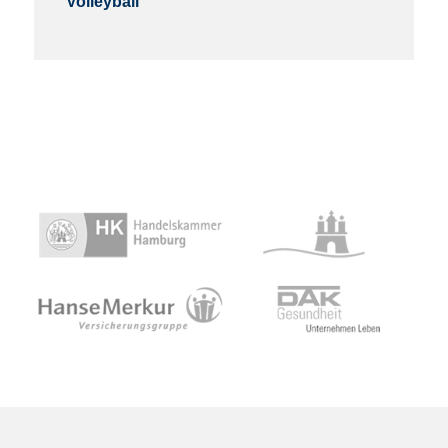
Volleyball