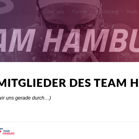
Über uns
Partner
Förderung
Team
MITGLIEDER DES TEAM
 wir uns gerade durch…)