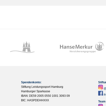
Spendenkonto:
Stift
Stiftung Leistungssport Hamburg
@
Hamburger Sparkasse
#
IBAN: DE59 2005 0550 1001 3093 09
BIC: HASPDEHHXXX
Team