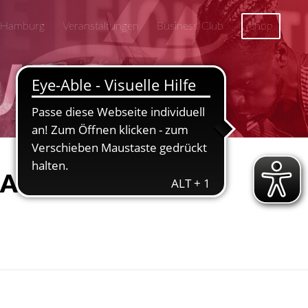
 Hamburg
Veranstaltungen
Business Club
Shop
 HAMBURG