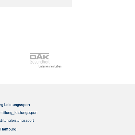
ung Leistungssport
stiftung_leistungssport
stiftungleistungssport
 Hamburg