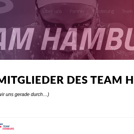
Über uns
Partner
Förderung
Team
MITGLIEDER DES TEAM
 wir uns gerade durch…)