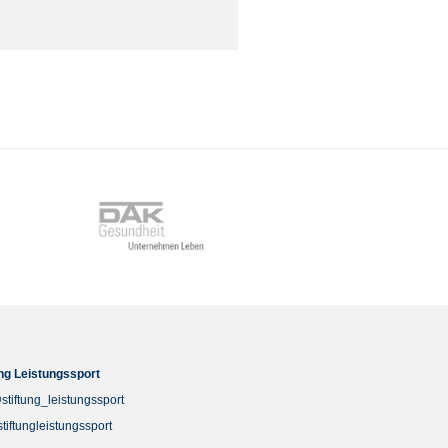
ung Leistungssport
stiftung_leistungssport
stiftungleistungssport