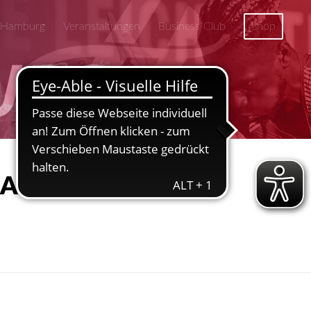
 Hamburg
Veranstaltungen
Business Club
Shop
 HAMBURG