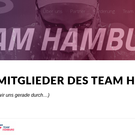
Über uns
Partner
Förderung
Team
MITGLIEDER DES TEAM
 wir uns gerade durch…)