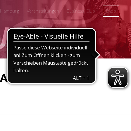
 Hamburg
Veranstaltungen
Business Club
Shop
 HAMBURG