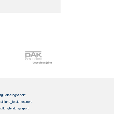
ung Leistungssport
stiftung_leistungssport
stiftungleistungssport