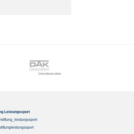
ung Leistungssport
stiftung_leistungssport
stiftungleistungssport