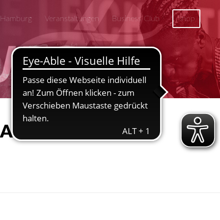
 Hamburg
Veranstaltungen
Business Club
Shop
 HAMBURG