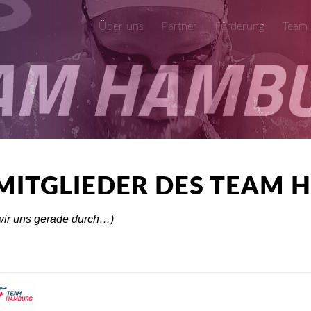
Über uns
Partner
Förderung
Team
MITGLIEDER DES TEAM
 wir uns gerade durch…)