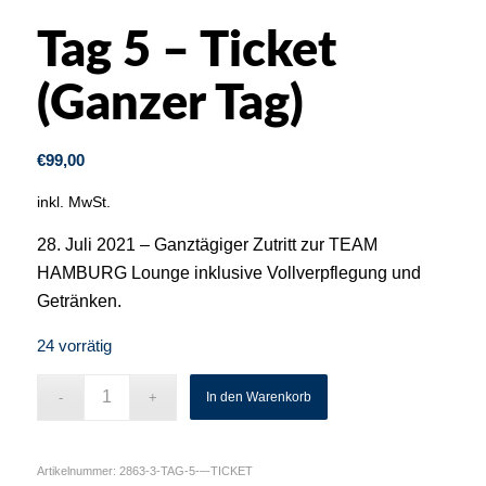
Tag 5 – Ticket
(Ganzer Tag)
€
99,00
inkl. MwSt.
28. Juli 2021 – Ganztägiger Zutritt zur TEAM
HAMBURG Lounge inklusive Vollverpflegung und
Getränken.
24 vorrätig
In den Warenkorb
Artikelnummer:
2863-3-TAG-5-–-TICKET