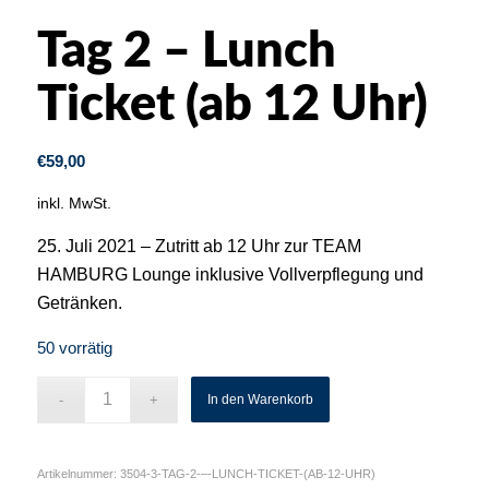
Tag 2 – Lunch
Ticket (ab 12 Uhr)
€
59,00
inkl. MwSt.
25. Juli 2021 – Zutritt ab 12 Uhr zur TEAM
HAMBURG Lounge inklusive Vollverpflegung und
Getränken.
50 vorrätig
In den Warenkorb
Artikelnummer:
3504-3-TAG-2-–-LUNCH-TICKET-(AB-12-UHR)