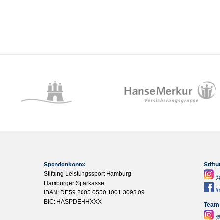
Spendenkonto:
Stift
Stiftung Leistungssport Hamburg
@
Hamburger Sparkasse
#
IBAN: DE59 2005 0550 1001 3093 09
BIC: HASPDEHHXXX
Team
@