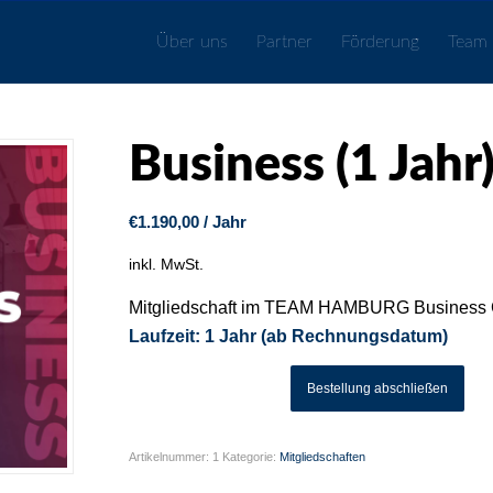
Über uns
Partner
Förderung
Team
Business (1 Jahr
€
1.190,00
/ Jahr
inkl. MwSt.
Mitgliedschaft im TEAM HAMBURG Business 
Laufzeit: 1 Jahr (ab Rechnungsdatum)
Bestellung abschließen
Artikelnummer:
1
Kategorie:
Mitgliedschaften