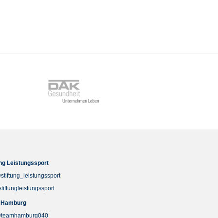
ung Leistungssport
stiftung_leistungssport
stiftungleistungssport
 Hamburg
teamhamburg040