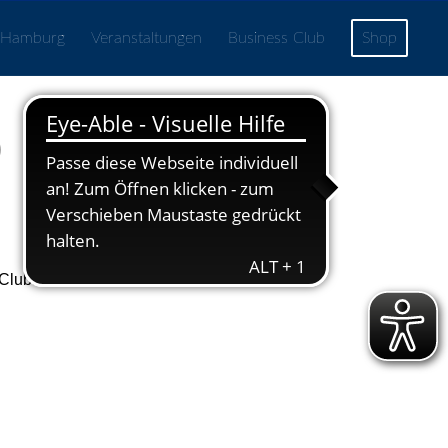
 Hamburg
Veranstaltungen
Business Club
Shop
)
Club.