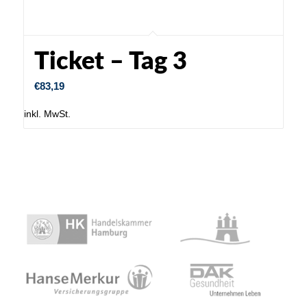
Ticket – Tag 3
€
83,19
inkl. MwSt.