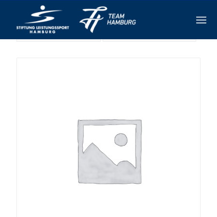
Sortieren nach
Standard
Zeige
-1 Produkte pro Seite