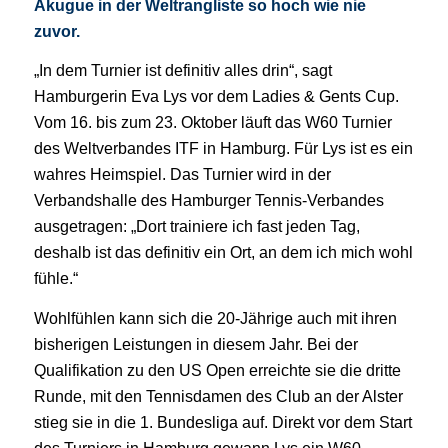
Akugue in der Weltrangliste so hoch wie nie
zuvor.
„In dem Turnier ist definitiv alles drin“, sagt
Hamburgerin Eva Lys vor dem Ladies & Gents Cup.
Vom 16. bis zum 23. Oktober läuft das W60 Turnier
des Weltverbandes ITF in Hamburg. Für Lys ist es ein
wahres Heimspiel. Das Turnier wird in der
Verbandshalle des Hamburger Tennis-Verbandes
ausgetragen: „Dort trainiere ich fast jeden Tag,
deshalb ist das definitiv ein Ort, an dem ich mich wohl
fühle.“
Wohlfühlen kann sich die 20-Jährige auch mit ihren
bisherigen Leistungen in diesem Jahr. Bei der
Qualifikation zu den US Open erreichte sie die dritte
Runde, mit den Tennisdamen des Club an der Alster
stieg sie in die 1. Bundesliga auf. Direkt vor dem Start