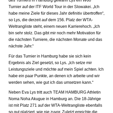
des Turniers in Hamburg gewann Lys ein W60
Turnier auf der ITF World Tour in der Slowakei. „Ich
habe meine Ziele für dieses Jahr definitiv übertroffen“,
so Lys, die derzeit auf dem 156. Platz der WTA-
Weltrangliste steht, einem neuen Karrierehoch. „Ich
bin sehr stolz. Das gibt mir noch mehr Motivation für
die nächsten Turniere, die nächsten Monate und das
nächste Jahr.“
Für das Turnier in Hamburg habe sie sich kein
Ergebnis als Ziel gesetzt, so Lys. „Ich setze mir
Leistungsziele und möchte auf mein Spiel achten. Ich
habe ein paar Punkte, an denen ich arbeite und wir
werden sehen, wie gut ich das umsetzen kann.“
Neben Eva Lys tritt auch TEAM HAMBURG Athletin
Noma Noha Akugue in Hamburg an. Die 18-Jährige
ist mit Platz 271 auf der WTA-Weltrangliste ebenfalls
so gut platziert, wie nie zuvor. Zuletzt erreichte die