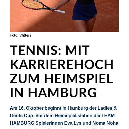
Foto: Witters
TENNIS: MIT
KARRIEREHOCH
ZUM HEIMSPIEL
IN HAMBURG
Am 16. Oktober beginnt in Hamburg der Ladies &
Gents Cup. Vor dem Heimspiel stehen die TEAM
HAMBURG Spielerinnen Eva Lys und Noma Noha