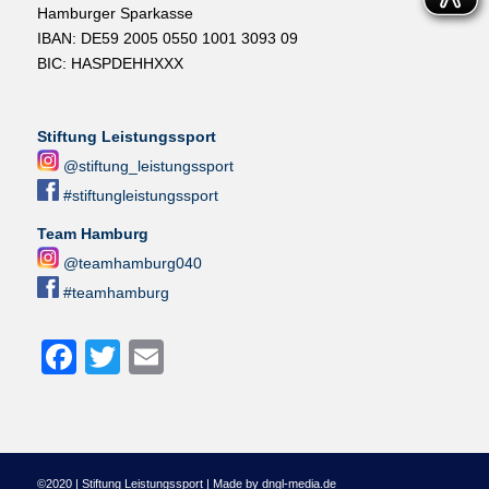
Hamburger Sparkasse
IBAN: DE59 2005 0550 1001 3093 09
BIC: HASPDEHHXXX
Stiftung Leistungssport
@stiftung_leistungssport
#stiftungleistungssport
Team Hamburg
@teamhamburg040
#teamhamburg
Facebook
Twitter
Email
©2020 | Stiftung Leistungssport | Made by dngl-media.de